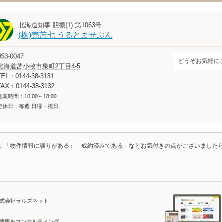
北海道知事 胆振(1) 第1063号
(株)売苫七 うるとませぶん
53-0047
どうぞお気軽に
北海道苫小牧市泉町2丁目4-5
TEL：0144-38-3131
FAX：0144-38-3132
営業時間：10:00～18:00
定休日：毎週 日曜・祝日
：「物件情報に誤りがある」「成約済みである」などお気付きの点がございました
株式会社ラルズネット
宅情報をコンサルティング