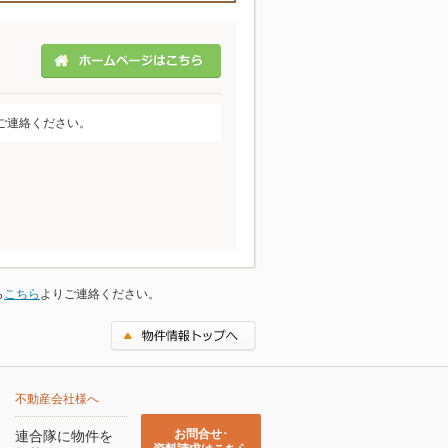
ご連絡ください。
ら
こちら
よりご連絡ください。
不動産会社様へ
お問合せ･
連合隊に物件を