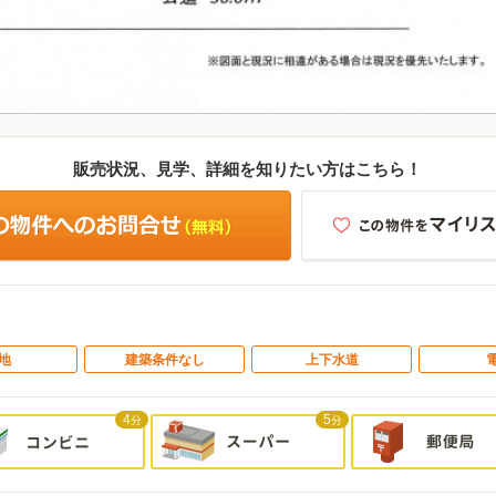
販売状況、見学、詳細を知りたい方はこちら！
地
建築条件なし
上下水道
4
5
分
分