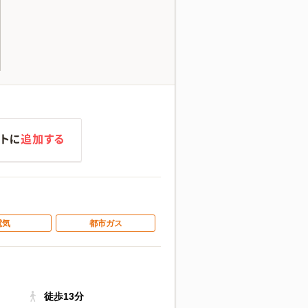
電気
都市ガス
徒歩13分