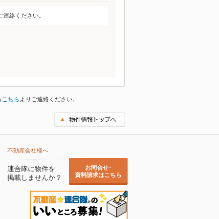
ご連絡ください。
ら
こちら
よりご連絡ください。
不動産会社様へ
お問合せ･
連合隊に物件を
資料請求はこちら
掲載しませんか？