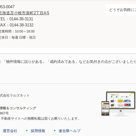
53-0047
どうぞお気軽に
北海道苫小牧市泉町2丁目4-5
TEL：0144-38-3131
FAX：0144-38-3132
営業時間：10:00～18:00
定休日：毎週 日曜・祝日
：「物件情報に誤りがある」「成約済みである」などお気付きの点がございました
株式会社ラルズネット
宅情報をコンサルティング
867号
・不動産サイトへの無断転載は固くお断りいたします。
運営会社
採用情報
連合隊ヘルプ