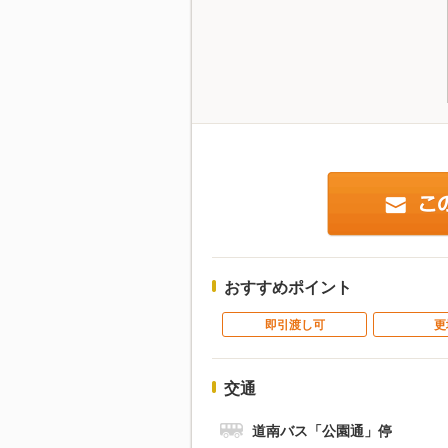
おすすめポイント
即引渡し可
更
交通
道南バス「公園通」停