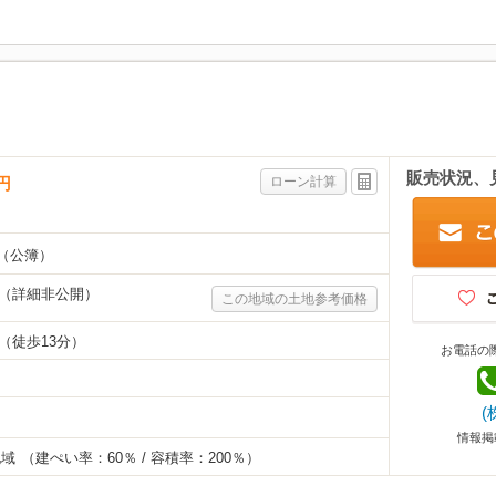
販売状況、
円
ローン計算
（公簿）
（詳細非公開）
この地域の土地参考価格
（徒歩13分）
お電話の
(
情報掲
地域
（建ぺい率：60％ / 容積率：200％）