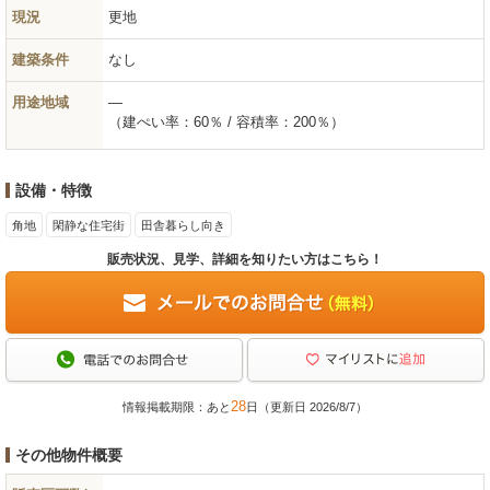
現況
更地
建築条件
なし
用途地域
―
（建ぺい率：60％ / 容積率：200％）
設備・特徴
角地
閑静な住宅街
田舎暮らし向き
販売状況、見学、詳細を知りたい方はこちら！
28
情報掲載期限：あと
日（更新日 2026/8/7）
その他物件概要