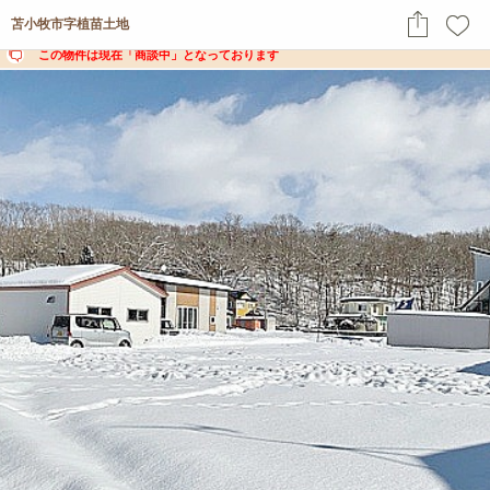
苫小牧市字植苗土地
この物件は現在「商談中」となっております