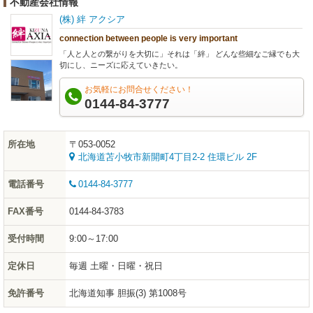
不動産会社情報
(株) 絆 アクシア
connection between people is very important
「人と人との繋がりを大切に」それは「絆」 どんな些細なご縁でも大
切にし、ニーズに応えていきたい。
お気軽にお問合せください！
0144-84-3777
所在地
〒053-0052
北海道苫小牧市新開町4丁目2-2 住環ビル 2F
電話番号
0144-84-3777
FAX番号
0144-84-3783
受付時間
9:00～17:00
定休日
毎週 土曜・日曜・祝日
免許番号
北海道知事 胆振(3) 第1008号