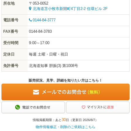
所在地
〒053-0052
北海道苫小牧市新開町4丁目2-2 住環ビル 2F
電話番号
0144-84-3777
FAX番号
0144-84-3783
受付時間
9:00～17:00
定休日
毎週 土曜・日曜・祝日
免許番号
北海道知事 胆振(3) 第1008号
販売状況、見学、詳細を知りたい方はこちら！
30
情報掲載期限：あと
日（更新日 2026/8/7）
物件情報修正・削除のご依頼はこちら