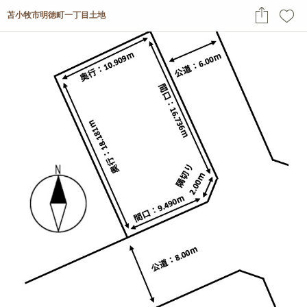
苫小牧市明徳町一丁目土地