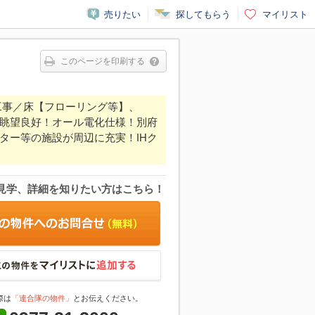
売りたい
探してもらう
マイリスト
このページを印刷する
工事／床【フローリング等】、
眺望良好！オール電化仕様！別府
ター等の施設が周辺に充実！IHク
見学、詳細を知りたい方はこちら！
際は
「連合隊の物件」
とお伝えください。