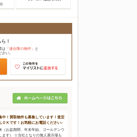
)
ちら！
際は
「連合隊の物件」
と
ださい。
集中！買取物件も募集しています！査定
んＯＫです！お気軽にお電話ください♪
休（お盆期間、年末年始、ゴールデンウ
します） ☆当社となりの無人展示場も