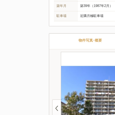
築年月
築39年
（1987年2月）
駐車場
近隣月極駐車場
物件写真･概要