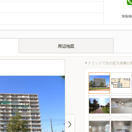
情報掲
周辺地図
▼クリックで左の拡大画像が