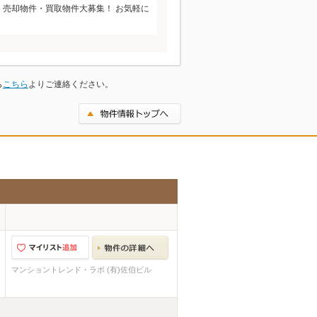
 売却物件・買取物件大募集！ お気軽に
ら
こちら
よりご連絡ください。
マンショントレンド・ラボ (有)佐伯ビル