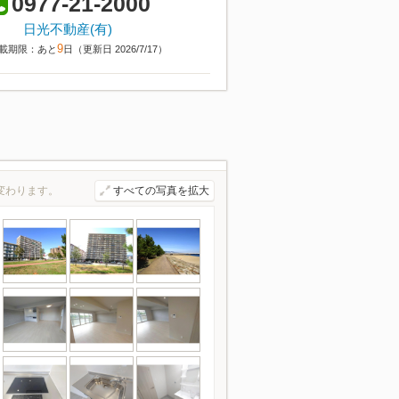
0977-21-2000
日光不動産(有)
9
載期限：あと
日（更新日 2026/7/17）
変わります。
すべての写真を拡大