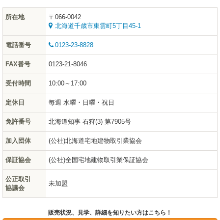
所在地
〒066-0042
北海道千歳市東雲町5丁目45-1
電話番号
0123-23-8828
FAX番号
0123-21-8046
受付時間
10:00～17:00
定休日
毎週 水曜・日曜・祝日
免許番号
北海道知事 石狩(3) 第7905号
加入団体
(公社)北海道宅地建物取引業協会
保証協会
(公社)全国宅地建物取引業保証協会
公正取引
未加盟
協議会
販売状況、見学、詳細を知りたい方はこちら！