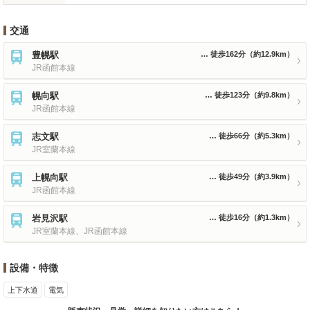
交通
豊幌駅
徒歩162分
（約12.9km）
JR函館本線
幌向駅
徒歩123分
（約9.8km）
JR函館本線
志文駅
徒歩66分
（約5.3km）
JR室蘭本線
上幌向駅
徒歩49分
（約3.9km）
JR函館本線
岩見沢駅
徒歩16分
（約1.3km）
JR室蘭本線、JR函館本線
設備・特徴
上下水道
電気