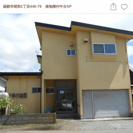
函館市昭和1丁目440-79 借地権付中古AP