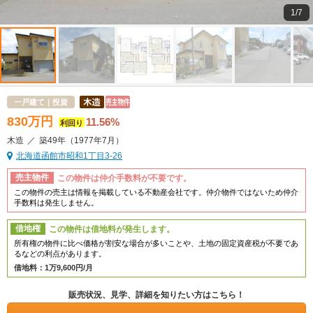
1/7
一戸建て｜投資
830
万
円
11.56%
利回り
木造
／
築49年
（1977年7月）
北海道函館市昭和1丁目3-26
売主物件
この物件は仲介手数料が不要です。
この物件の売主は情報を掲載している不動産会社です。仲介物件ではないため仲介
手数料は発生しません。
借地権
この物件は借地料が発生します。
所有権の物件に比べ価格が割安な場合が多いことや、土地の固定資産税が不要であ
るなどの利点があります。
借地料：
1万9,600円/月
販売状況、見学、詳細を知りたい方はこちら！