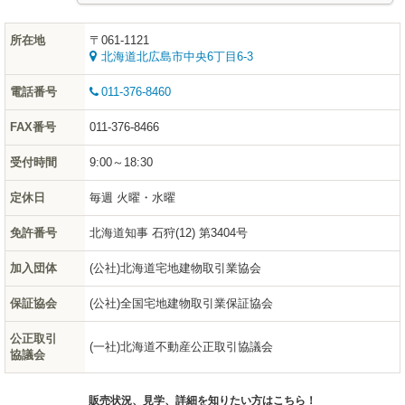
所在地
〒061-1121
北海道北広島市中央6丁目6-3
電話番号
011-376-8460
FAX番号
011-376-8466
受付時間
9:00～18:30
定休日
毎週 火曜・水曜
免許番号
北海道知事 石狩(12) 第3404号
加入団体
(公社)北海道宅地建物取引業協会
保証協会
(公社)全国宅地建物取引業保証協会
公正取引
(一社)北海道不動産公正取引協議会
協議会
販売状況、見学、詳細を知りたい方はこちら！