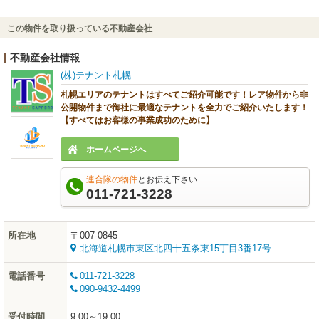
この物件を取り扱っている不動産会社
不動産会社情報
(株)テナント札幌
札幌エリアのテナントはすべてご紹介可能です！レア物件から非
公開物件まで御社に最適なテナントを全力でご紹介いたします！
【すべてはお客様の事業成功のために】
ホームページへ
連合隊の物件
とお伝え下さい
011-721-3228
所在地
〒007-0845
北海道札幌市東区北四十五条東15丁目3番17号
電話番号
011-721-3228
090-9432-4499
受付時間
9:00～19:00