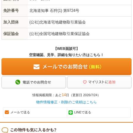
免許番号
北海道知事 石狩(1) 第9724号
加入団体
(公社)北海道宅地建物取引業協会
保証協会
(公社)全国宅地建物取引業保証協会
【WEB面談可】
空室確認、見学、詳細を知りたい方はこちら！
14
情報掲載期限：あと
日（更新日 2026/7/24）
物件情報修正・削除のご依頼はこちら
メールで送る
LINEで送る