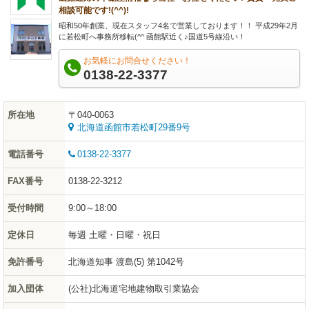
相談可能です!(^^)!
昭和50年創業、現在スタッフ4名で営業しております！！ 平成29年2月
に若松町へ事務所移転(^^ 函館駅近く♪国道5号線沿い！
お気軽にお問合せください！
0138-22-3377
所在地
〒040-0063
北海道函館市若松町29番9号
電話番号
0138-22-3377
FAX番号
0138-22-3212
受付時間
9:00～18:00
定休日
毎週 土曜・日曜・祝日
免許番号
北海道知事 渡島(5) 第1042号
加入団体
(公社)北海道宅地建物取引業協会