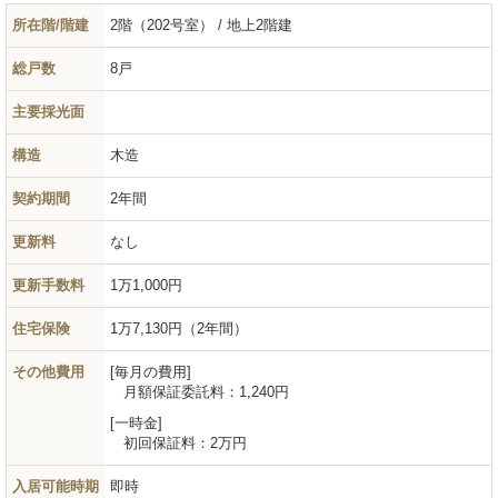
所在階/階建
2階（202号室） / 地上2階建
総戸数
8戸
主要採光面
構造
木造
契約期間
2年間
更新料
なし
更新手数料
1万1,000円
住宅保険
1万7,130円（2年間）
その他費用
毎月の費用
月額保証委託料：
1,240円
一時金
初回保証料：
2万円
入居可能時期
即時