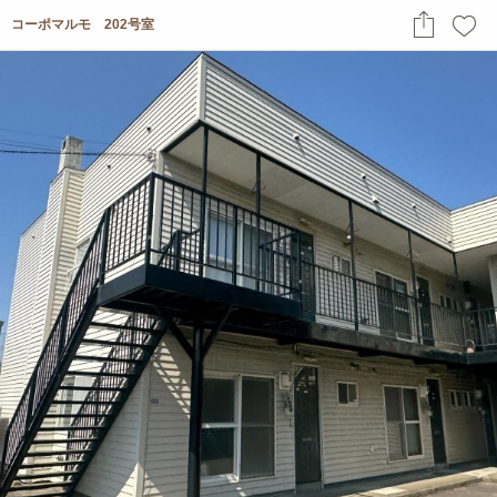
コーポマルモ 202号室