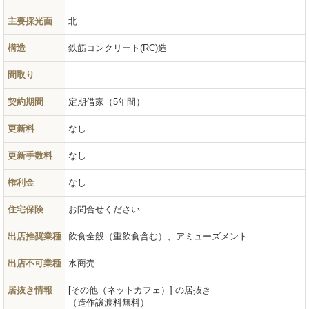
主要採光面
北
構造
鉄筋コンクリート(RC)造
間取り
契約期間
定期借家（5年間）
更新料
なし
更新手数料
なし
権利金
なし
住宅保険
お問合せください
出店推奨業種
飲食全般（重飲食含む）、アミューズメント
出店不可業種
水商売
居抜き情報
[その他（ネットカフェ）] の居抜き
（造作譲渡料無料）