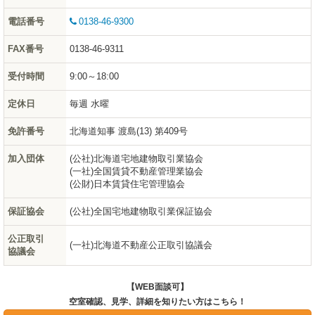
電話番号
0138-46-9300
FAX番号
0138-46-9311
受付時間
9:00～18:00
定休日
毎週 水曜
免許番号
北海道知事 渡島(13) 第409号
加入団体
(公社)北海道宅地建物取引業協会
(一社)全国賃貸不動産管理業協会
(公財)日本賃貸住宅管理協会
保証協会
(公社)全国宅地建物取引業保証協会
公正取引
(一社)北海道不動産公正取引協議会
協議会
【WEB面談可】
空室確認、見学、詳細を知りたい方はこちら！