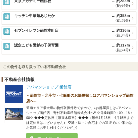
東京アカデミー函館校
約283m
(徒歩
4
分)
キッチン中華麺あじたか
約358m
(徒歩
5
分)
セブンイレブン函館本町店
約336m
(徒歩
5
分)
認定こども園杉の子保育園
約317m
(徒歩
4
分)
この物件を取り扱っている不動産会社
不動産会社情報
アパマンショップ 函館店
～函館市・北斗市・七飯町のお部屋探しはアパマンショップ函館
店へ～
道南エリア最大級の物件取扱件数ですので、♪お部屋探しは♪アパマン
ショップ函館店 野村不動産函館株式会社へ!! ☆営業時間9：00～18：
00☆ ◆◆◆定休日【毎週水曜日】◆◆◆（毎年1月16日～4月15日まで
は定休日はございません） 空港・駅・ご自宅までの送迎でのご案内は
お気軽にお申し付けください(^_-)