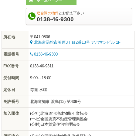
ホームページへ
連合隊の物件
とお伝え下さい
0138-46-9300
所在地
〒041-0806
北海道函館市美原3丁目2番13号 アパマンビル 1F
電話番号
0138-46-9300
FAX番号
0138-46-9311
受付時間
9:00～18:00
定休日
毎週 水曜
免許番号
北海道知事 渡島(13) 第409号
加入団体
(公社)北海道宅地建物取引業協会
(一社)全国賃貸不動産管理業協会
(公財)日本賃貸住宅管理協会