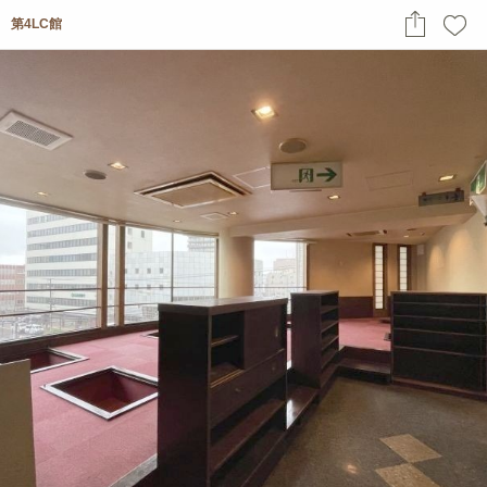
第4LC館