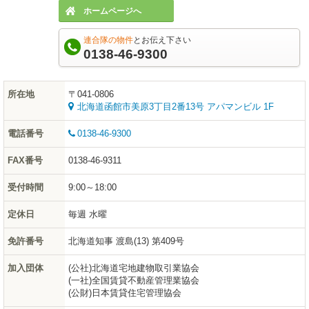
ホームページへ
連合隊の物件
とお伝え下さい
0138-46-9300
所在地
〒041-0806
北海道函館市美原3丁目2番13号 アパマンビル 1F
電話番号
0138-46-9300
FAX番号
0138-46-9311
受付時間
9:00～18:00
定休日
毎週 水曜
免許番号
北海道知事 渡島(13) 第409号
加入団体
(公社)北海道宅地建物取引業協会
(一社)全国賃貸不動産管理業協会
(公財)日本賃貸住宅管理協会