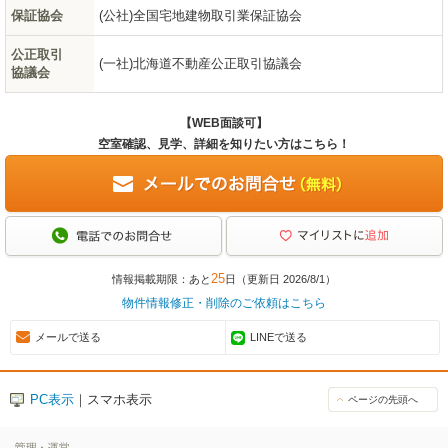
保証協会
(公社)全国宅地建物取引業保証協会
公正取引
(一社)北海道不動産公正取引協議会
協議会
【WEB面談可】
空室確認、見学、詳細を知りたい方はこちら！
25
情報掲載期限：あと
日（更新日 2026/8/1）
物件情報修正・削除のご依頼はこちら
メールで送る
LINEで送る
PC表示
｜スマホ表示
ページの先頭へ