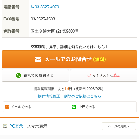
電話番号
03-3525-4070
FAX番号
03-3525-4503
免許番号
国土交通大臣 (2) 第9800号
空室確認、見学、詳細を知りたい方はこちら！
19
情報掲載期限：あと
日（更新日 2026/7/28）
物件情報修正・削除のご依頼はこちら
メールで送る
LINEで送る
PC表示
｜スマホ表示
ページの先頭へ