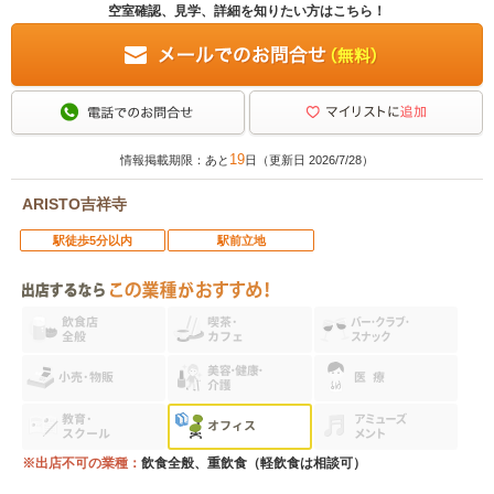
空室確認、見学、詳細を知りたい方はこちら！
19
情報掲載期限：あと
日（更新日 2026/7/28）
ARISTO吉祥寺
駅徒歩5分以内
駅前立地
※出店不可の業種：
飲食全般、重飲食（軽飲食は相談可）