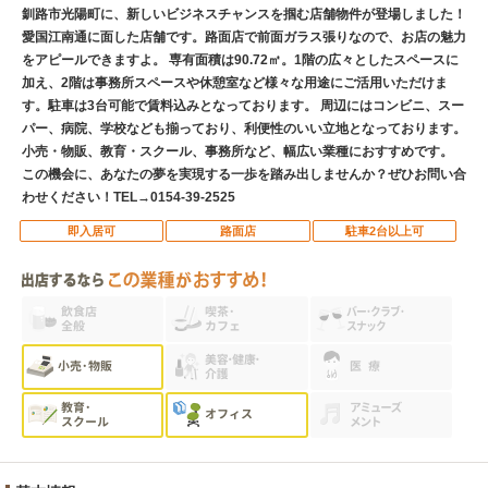
釧路市光陽町に、新しいビジネスチャンスを掴む店舗物件が登場しました！
愛国江南通に面した店舗です。路面店で前面ガラス張りなので、お店の魅力
をアピールできますよ。 専有面積は90.72㎡。1階の広々としたスペースに
加え、2階は事務所スペースや休憩室など様々な用途にご活用いただけま
す。駐車は3台可能で賃料込みとなっております。 周辺にはコンビニ、スー
パー、病院、学校なども揃っており、利便性のいい立地となっております。
小売・物販、教育・スクール、事務所など、幅広い業種におすすめです。
この機会に、あなたの夢を実現する一歩を踏み出しませんか？ぜひお問い合
わせください！TEL→0154-39-2525
即入居可
路面店
駐車2台以上可