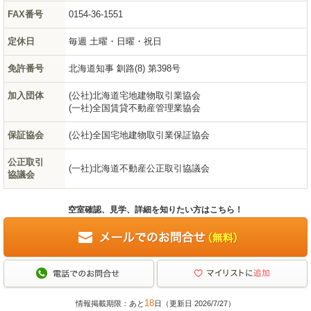
FAX番号
0154-36-1551
定休日
毎週 土曜・日曜・祝日
免許番号
北海道知事 釧路(8) 第398号
加入団体
(公社)北海道宅地建物取引業協会
(一社)全国賃貸不動産管理業協会
保証協会
(公社)全国宅地建物取引業保証協会
公正取引
(一社)北海道不動産公正取引協議会
協議会
空室確認、見学、詳細を知りたい方はこちら！
18
情報掲載期限：あと
日（更新日 2026/7/27）