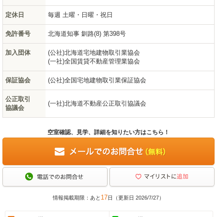
定休日
毎週 土曜・日曜・祝日
免許番号
北海道知事 釧路(8) 第398号
加入団体
(公社)北海道宅地建物取引業協会
(一社)全国賃貸不動産管理業協会
保証協会
(公社)全国宅地建物取引業保証協会
公正取引
(一社)北海道不動産公正取引協議会
協議会
空室確認、見学、詳細を知りたい方はこちら！
17
情報掲載期限：あと
日（更新日 2026/7/27）