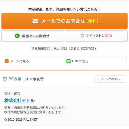
空室確認、見学、詳細を知りたい方はこちら！
18
情報掲載期限：あと
日（更新日 2026/7/27）
メールで送る
LINEで送る
PC表示
｜スマホ表示
ページの先頭へ
管理・運営
株式会社セトル
情報・画像の無断転載はお断りいたします。
物件情報は情報提供元に帰属いたします。
© 2010-
2026
RALSNET