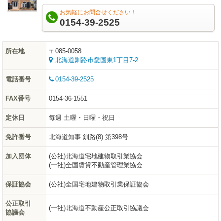
お気軽にお問合せください！
0154-39-2525
所在地
〒085-0058
北海道釧路市愛国東1丁目7-2
電話番号
0154-39-2525
FAX番号
0154-36-1551
定休日
毎週 土曜・日曜・祝日
免許番号
北海道知事 釧路(8) 第398号
加入団体
(公社)北海道宅地建物取引業協会
(一社)全国賃貸不動産管理業協会
保証協会
(公社)全国宅地建物取引業保証協会
公正取引
(一社)北海道不動産公正取引協議会
協議会