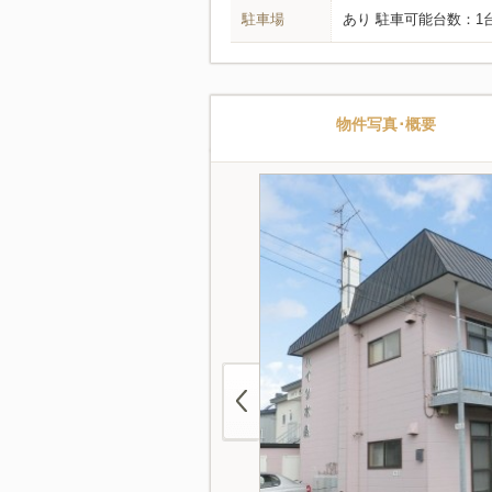
駐車場
あり 駐車可能台数：1
物件写真･概要