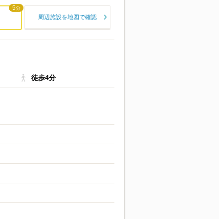
5
分
周辺施設を地図で確認
徒歩4分