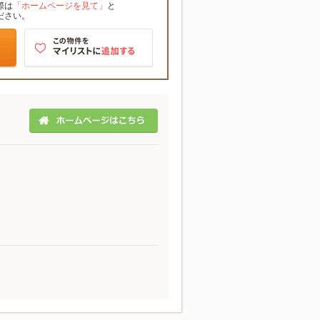
際は
「ホームページを見て」
と
ださい。