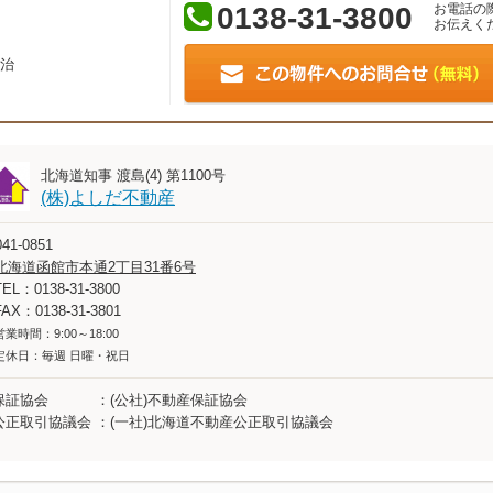
0138-31-3800
お電話の
お伝えく
治
北海道知事 渡島(4) 第1100号
(株)よしだ不動産
41-0851
北海道函館市本通2丁目31番6号
TEL：0138-31-3800
FAX：0138-31-3801
営業時間：9:00～18:00
定休日：毎週 日曜・祝日
保証協会
(公社)不動産保証協会
公正取引協議会
(一社)北海道不動産公正取引協議会