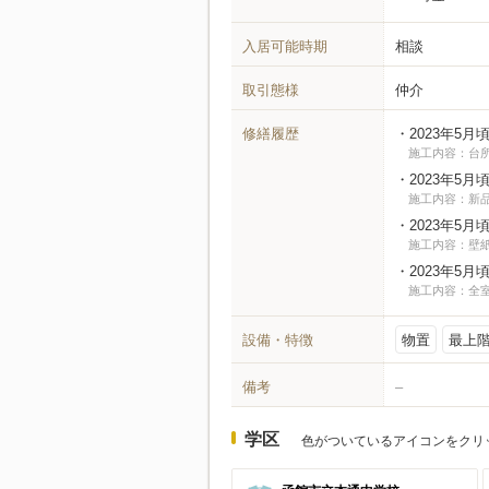
入居可能時期
相談
取引態様
仲介
修繕履歴
2023年5月
施工内容：台
2023年5月
施工内容：新
2023年5月
施工内容：壁
2023年5月
施工内容：全
設備・特徴
物置
最上
備考
–
学区
色がついているアイコンをクリ