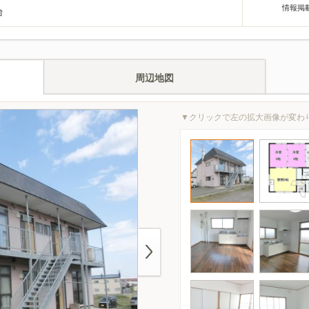
情報掲
台
周辺地図
▼クリックで左の拡大画像が変わ