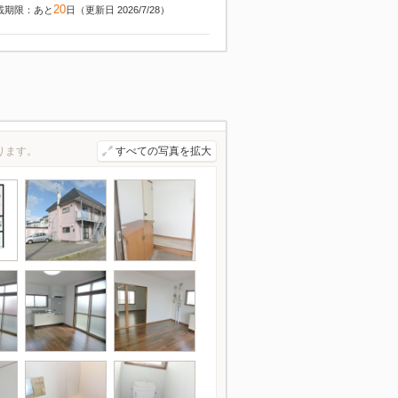
20
載期限：あと
日（更新日 2026/7/28）
ります。
すべての写真を拡大