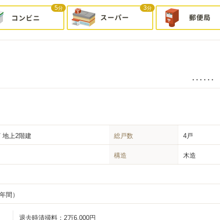
5
3
分
分
/ 地上2階建
総戸数
4戸
構造
木造
2年間）
退去時清掃料：
2万6,000円