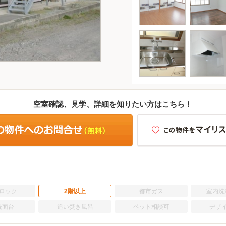
空室確認、見学、詳細を知りたい方はこちら！
ロック
2階以上
都市ガス
室内洗
洗面台
追い焚き風呂
ペット相談可
デザ