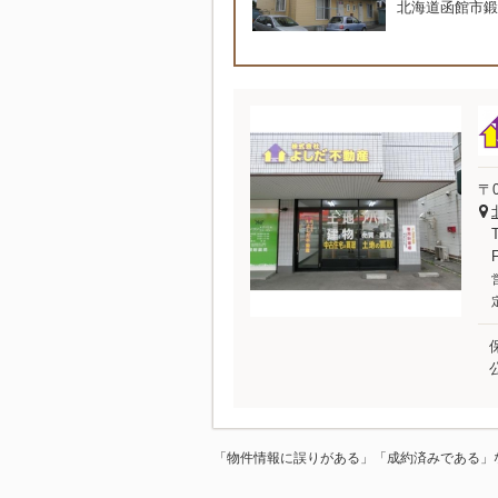
北海道函館市鍛
〒0
「物件情報に誤りがある」「成約済みである」