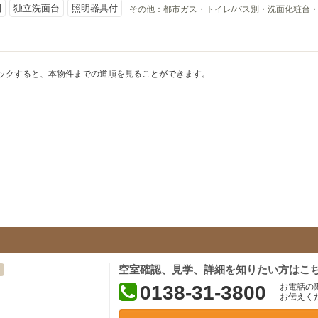
別
独立洗面台
照明器具付
その他：
都市ガス・トイレ/バス別・洗面化粧台・
ックすると、本物件までの道順を見ることができます。
空室確認、見学、詳細を知りたい方はこ
0138-31-3800
お電話の
お伝えく