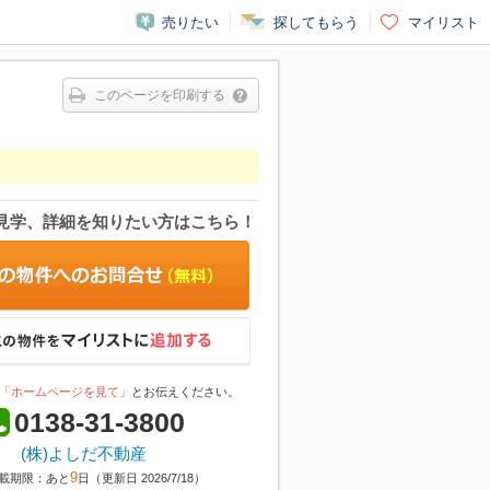
売りたい
探してもらう
マイリスト
このページを印刷する
見学、詳細を知りたい方はこちら！
「ホームページを見て」
とお伝えください。
0138-31-3800
(株)よしだ不動産
9
載期限：あと
日（更新日 2026/7/18）