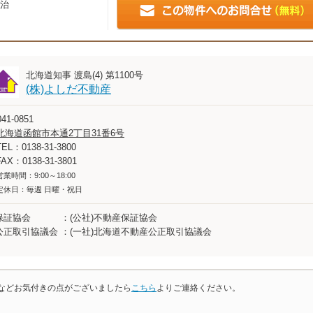
治
北海道知事 渡島(4) 第1100号
(株)よしだ不動産
41-0851
北海道函館市本通2丁目31番6号
TEL：0138-31-3800
FAX：0138-31-3801
営業時間：9:00～18:00
定休日：毎週 日曜・祝日
保証協会
(公社)不動産保証協会
公正取引協議会
(一社)北海道不動産公正取引協議会
などお気付きの点がございましたら
こちら
よりご連絡ください。