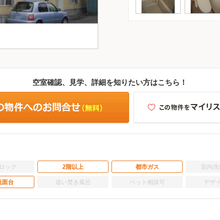
空室確認、見学、詳細を知りたい方はこちら！
ロック
2階以上
都市ガス
室内洗
洗面台
追い焚き風呂
ペット相談可
デザ