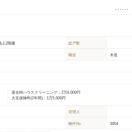
 地上2階建
総戸数
構造
木造
退去時ハウスクリーニング：
2万6,000円
火災保険料(2年間)：
1万5,000円
管理人
物件No
3004