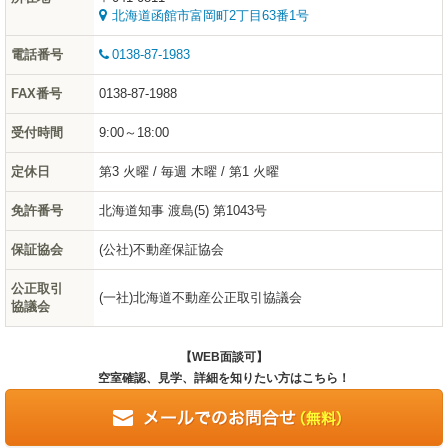
北海道函館市富岡町2丁目63番1号
電話番号
0138-87-1983
FAX番号
0138-87-1988
受付時間
9:00～18:00
定休日
第3 火曜 / 毎週 木曜 / 第1 火曜
免許番号
北海道知事 渡島(5) 第1043号
保証協会
(公社)不動産保証協会
公正取引
(一社)北海道不動産公正取引協議会
協議会
【WEB面談可】
空室確認、見学、詳細を知りたい方はこちら！