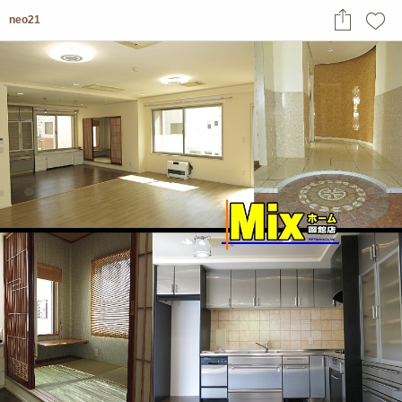
neo21