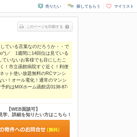
売りたい
探してもらう
マイリスト
このページを印刷する
指している言葉なのだろうか・・で
^)／ 1週間に14回位は見ている
していないお客様でも目にしたこ
く！市立函館病院すぐ近く！利便
ネット使い放題無料のRCマンシ
ない！オール電化！通常のマンシ
MIXホーム函館店0138‐87‐
【WEB面談可】
見学、詳細を知りたい方はこちら！