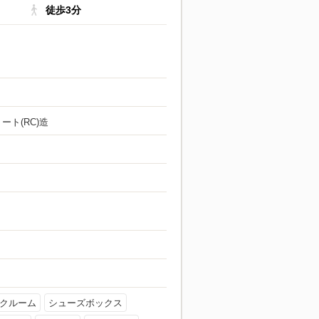
徒歩3分
ート(RC)造
クルーム
シューズボックス