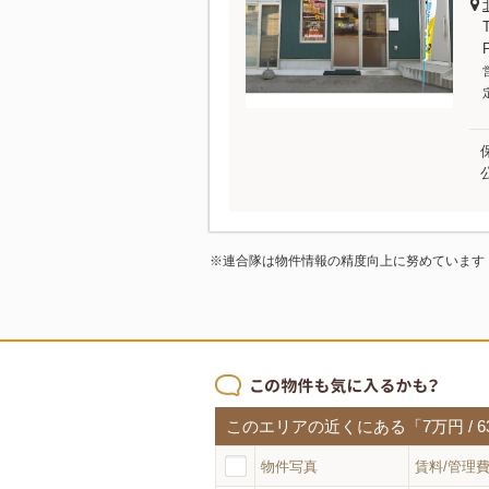
※連合隊は物件情報の精度向上に努めています
このエリアの近くにある「7万円 / 6
物件写真
賃料/管理