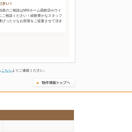
ださい！
動産のご相談はMIXホーム函館店㈲ウイ
にご相談ください！経験豊かなスタッフ
番ぴったりなお部屋をご提案させて頂き
ら
こちら
よりご連絡ください。