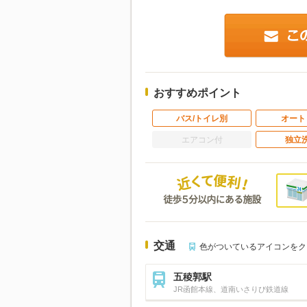
おすすめポイント
バス/トイレ別
オート
エアコン付
独立
交通
色がついているアイコンをク
五稜郭駅
JR函館本線、道南いさりび鉄道線