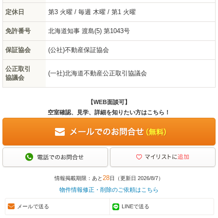
定休日
第3 火曜 / 毎週 木曜 / 第1 火曜
免許番号
北海道知事 渡島(5) 第1043号
保証協会
(公社)不動産保証協会
公正取引
(一社)北海道不動産公正取引協議会
協議会
【WEB面談可】
空室確認、見学、詳細を知りたい方はこちら！
28
情報掲載期限：あと
日（更新日 2026/8/7）
物件情報修正・削除のご依頼はこちら
メールで送る
LINEで送る