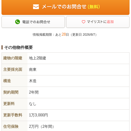
28
情報掲載期限：あと
日（更新日 2026/8/7）
その他物件概要
建物の階建
地上2階建
主要採光面
南東
構造
木造
契約期間
2年間
更新料
なし
更新手数料
1万3,000円
住宅保険
2万円（2年間）