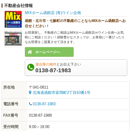
不動産会社情報
MIXホーム函館店 (有)ウイン企画
函館・北斗市・七飯町の不動産のことならMIXホーム函館店へお
任せください！
お部屋探し、不動産のご相談はMIXホーム函館店㈲ウイン企画へお気
軽にご相談ください！経験豊かなスタッフが、お客様に一番ぴったり
なお部屋をご提案させて頂きます。
ホームページへ
連合隊の物件
とお伝え下さい
0138-87-1983
所在地
〒041-0811
北海道函館市富岡町2丁目63番1号
電話番号
0138-87-1983
FAX番号
0138-87-1988
受付時間
9:00～18:00