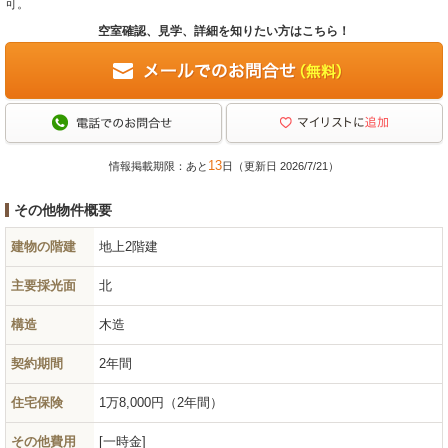
可。
空室確認、見学、詳細を知りたい方はこちら！
13
情報掲載期限：あと
日（更新日 2026/7/21）
その他物件概要
建物の階建
地上2階建
主要採光面
北
構造
木造
契約期間
2年間
住宅保険
1万8,000円（2年間）
その他費用
一時金