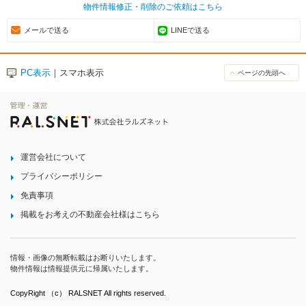
物件情報修正・削除のご依頼はこちら
メールで送る
LINEで送る
PC表示
｜スマホ表示
ページの先頭へ
運営会社について
プライバシーポリシー
免責事項
掲載をお考えの不動産会社様はこちら
情報・画像の無断転載はお断りいたします。
物件情報は情報提供元に帰属いたします。
CopyRight （c） RALSNET All rights reserved.