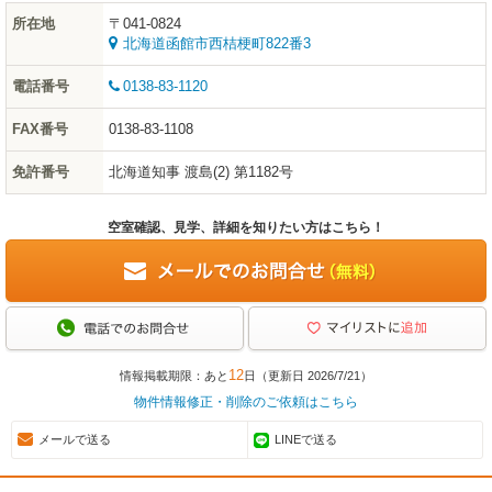
所在地
〒041-0824
北海道函館市西桔梗町822番3
電話番号
0138-83-1120
FAX番号
0138-83-1108
免許番号
北海道知事 渡島(2) 第1182号
空室確認、見学、詳細を知りたい方はこちら！
12
情報掲載期限：あと
日（更新日 2026/7/21）
物件情報修正・削除のご依頼はこちら
メールで送る
LINEで送る