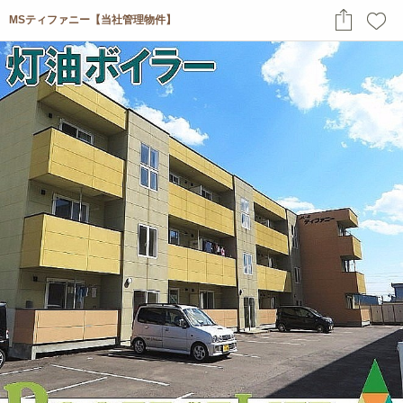
MSティファニー【当社管理物件】