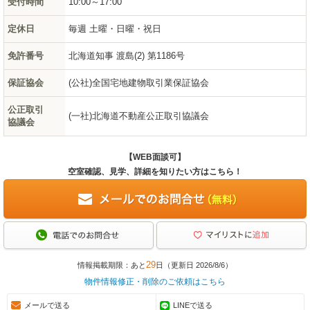
受付時間
10:00～17:00
定休日
毎週 土曜・日曜・祝日
免許番号
北海道知事 渡島(2) 第1186号
保証協会
(公社)全国宅地建物取引業保証協会
公正取引
(一社)北海道不動産公正取引協議会
協議会
【WEB面談可】
空室確認、見学、詳細を知りたい方はこちら！
29
情報掲載期限：あと
日（更新日 2026/8/6）
物件情報修正・削除のご依頼はこちら
メールで送る
LINEで送る