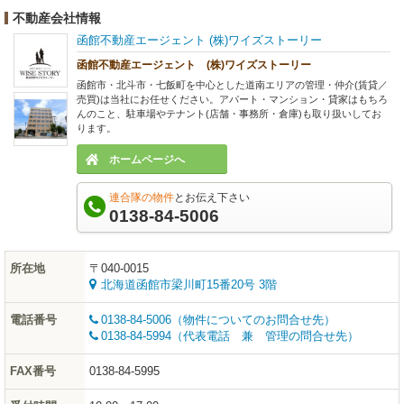
不動産会社情報
函館不動産エージェント (株)ワイズストーリー
函館不動産エージェント (株)ワイズストーリー
函館市・北斗市・七飯町を中心とした道南エリアの管理・仲介(賃貸／
売買)は当社にお任せください。アパート・マンション・貸家はもちろ
んのこと、駐車場やテナント(店舗・事務所・倉庫)も取り扱いしてお
ります。
ホームページへ
連合隊の物件
とお伝え下さい
0138-84-5006
所在地
〒040-0015
北海道函館市梁川町15番20号 3階
電話番号
0138-84-5006（物件についてのお問合せ先）
0138-84-5994（代表電話 兼 管理の問合せ先）
FAX番号
0138-84-5995