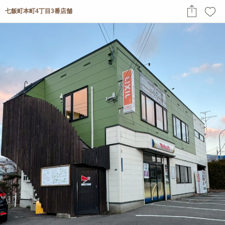
七飯町本町4丁目3番店舗