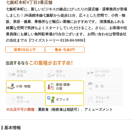
七飯町本町4丁目3番店舗
七飯町本町に、新しいビジネスの拠点にぴったりの貸店舗・貸事務所が登場
しました！JR函館本線七飯駅から徒歩11分、広々とした空間で、小売・物
販、美容・健康、事務所など幅広い業種におすすめです。 清潔感あふれる
綺麗な空間で気持ちよくスタートしていただけること。さらに、お客様や従
業員様にも嬉しい無料駐車場が3台分ございます。 お問い合わせは管理会社
の当社まで☆【ワイズストーリー 0138-84-5006】
駐車2台以上可
敷金･礼金0円
※出店不可の業種：
重飲食（軽飲食は相談可）、アミューズメント
基本情報