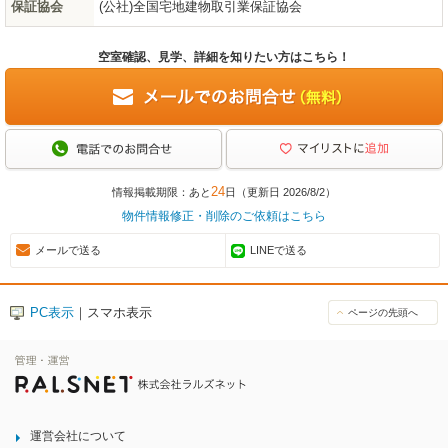
保証協会
(公社)全国宅地建物取引業保証協会
空室確認、見学、詳細を知りたい方はこちら！
24
情報掲載期限：あと
日（更新日 2026/8/2）
物件情報修正・削除のご依頼はこちら
メールで送る
LINEで送る
PC表示
｜スマホ表示
ページの先頭へ
運営会社について