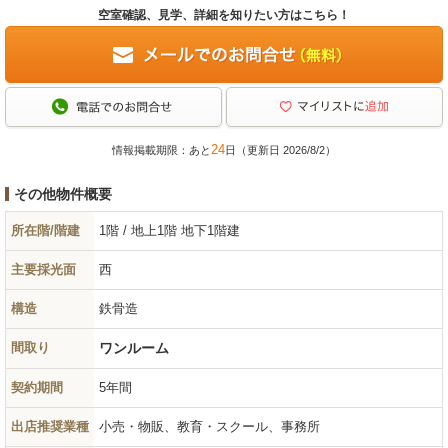
空室確認、見学、詳細を知りたい方はこちら！
24
情報掲載期限：あと
日（更新日 2026/8/2）
その他物件概要
所在階/階建
1階 / 地上1階 地下1階建
主要採光面
西
構造
鉄骨造
間取り
ワンルーム
契約期間
5年間
出店推奨業種
小売・物販、教育・スクール、事務所