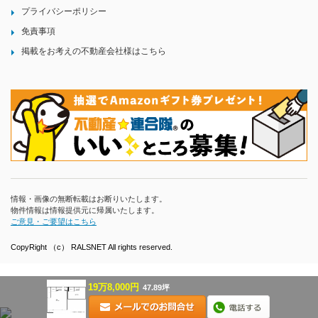
プライバシーポリシー
免責事項
掲載をお考えの不動産会社様はこちら
情報・画像の無断転載はお断りいたします。
物件情報は情報提供元に帰属いたします。
ご意見・ご要望はこちら
CopyRight （c） RALSNET All rights reserved.
19万8,000円
47.89坪