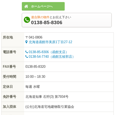
ホームページへ
連合隊の物件
とお伝え下さい
0138-85-8306
所在地
〒041-0806
北海道函館市美原1丁目27-12
電話番号
0138-85-8306（函館支店）
0138-54-7740（函館五稜郭店）
FAX番号
0138-85-8320
受付時間
10:00～18:30
定休日
毎週 水曜
免許番号
北海道知事 石狩(3) 第7934号
加入団体
(公社)北海道宅地建物取引業協会