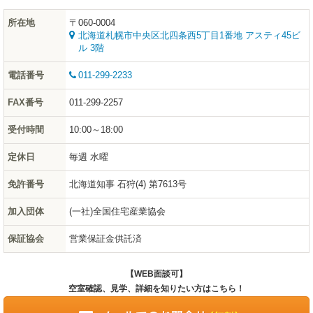
所在地
〒060-0004
北海道札幌市中央区北四条西5丁目1番地 アスティ45ビ
ル 3階
電話番号
011-299-2233
FAX番号
011-299-2257
受付時間
10:00～18:00
定休日
毎週 水曜
免許番号
北海道知事 石狩(4) 第7613号
加入団体
(一社)全国住宅産業協会
保証協会
営業保証金供託済
【WEB面談可】
空室確認、見学、詳細を知りたい方はこちら！