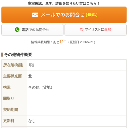
空室確認、見学、詳細を知りたい方はこちら！
12
情報掲載期限：あと
日（更新日 2026/7/21）
その他物件概要
所在階/階建
1階
主要採光面
北
構造
その他（貸地）
間取り
契約期間
更新料
なし