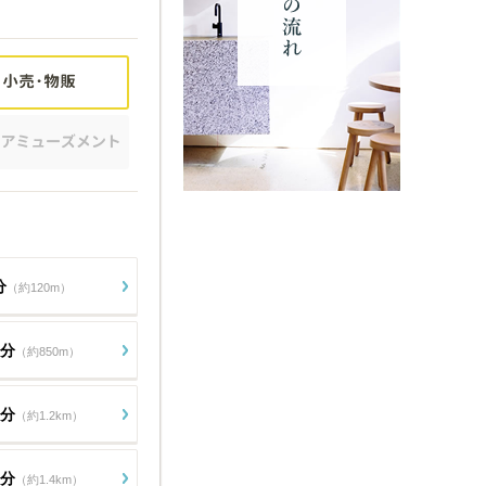
分
（約120m）
1分
（約850m）
5分
（約1.2km）
8分
（約1.4km）