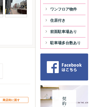
ワンフロア物件
住居付き
前面駐車場あり
駐車場多台数あり
商店街に面す