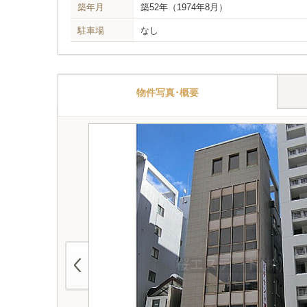
築年月
築52年
（1974年8月）
駐車場
なし
物件写真･概要