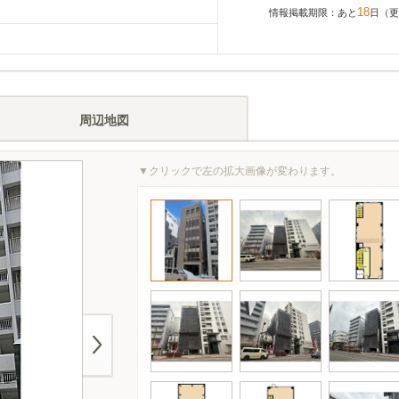
18
情報掲載期限：あと
日（更新
周辺地図
▼クリックで左の拡大画像が変わります。