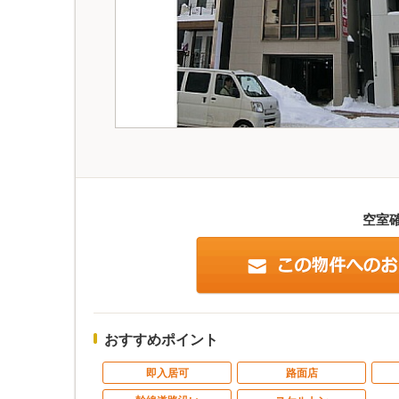
空室
おすすめポイント
即入居可
路面店