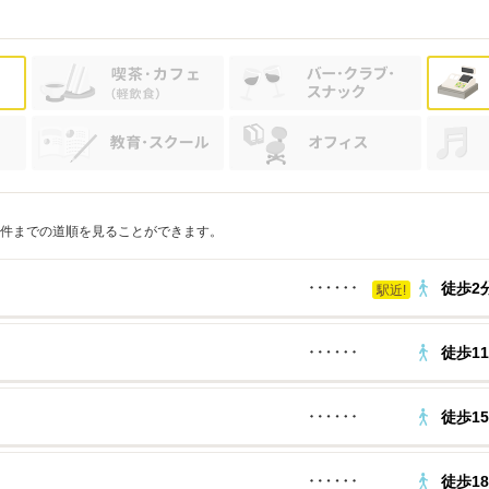
件までの道順を見ることができます。
徒歩2
駅近!
徒歩1
徒歩1
徒歩1