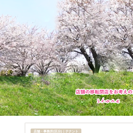
店舗・事務所(区分)｜テナント