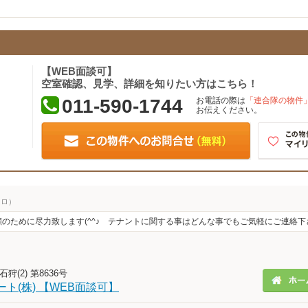
【WEB面談可】
空室確認、見学、詳細を知りたい方はこちら！
011-590-1744
お電話の際は
「連合隊の物件
お伝えください。
ヒロ）
顔のために尽力致します(^^♪ テナントに関する事はどんな事でもご気軽にご連絡下
狩(2) 第8636号
ト(株) 【WEB面談可】