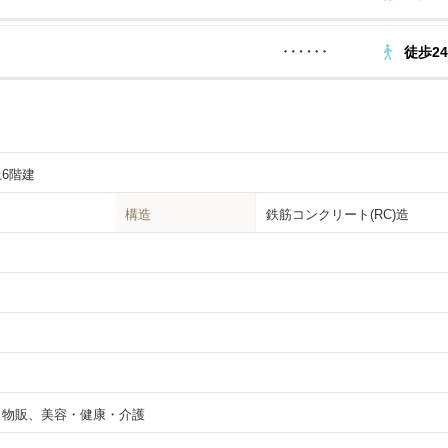
徒歩2
上6階建
構造
鉄筋コンクリート(RC)造
・物販、美容・健康・介護