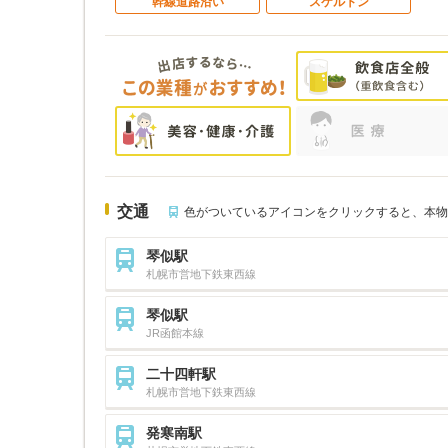
幹線道路沿い
スケルトン
交通
色がついているアイコンをクリックすると、本物
琴似駅
札幌市営地下鉄東西線
琴似駅
JR函館本線
二十四軒駅
札幌市営地下鉄東西線
発寒南駅