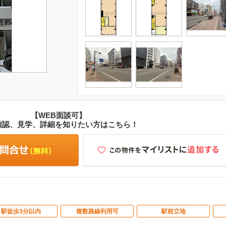
【WEB面談可】
確認、見学、詳細を知りたい方はこちら！
駅徒歩3分以内
複数路線利用可
駅前立地