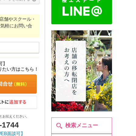
種店舗やスクール・
お気軽にお問い合
可】
りたい方はこちら！
とお伝えください。
-1744
検索メニュー
WEB面談可】