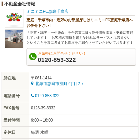
不動産会社情報
ミニミニFC恵庭千歳店
恵庭・千歳市内・近郊のお部屋探しはミニミニFC恵庭千歳店へ
お任せ下さい！
「正直・誠実・一生懸命」を合言葉に日々物件情報収集・更新に奮闘
しています！ 「お客様の期待を超えなければサービスとは言えない」
ということを常に考えてお部屋をご紹介させていただいております！
お気軽にお問合せください！
0120-853-322
所在地
〒061-1414
北海道恵庭市漁町2丁目2-7
電話番号
0120-853-322
FAX番号
0123-39-3332
受付時間
9:00～18:00
定休日
毎週 水曜