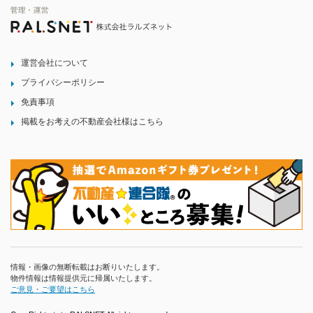
運営会社について
プライバシーポリシー
免責事項
掲載をお考えの不動産会社様はこちら
情報・画像の無断転載はお断りいたします。
物件情報は情報提供元に帰属いたします。
ご意見・ご要望はこちら