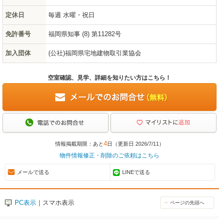
定休日
毎週 水曜・祝日
免許番号
福岡県知事 (8) 第11282号
加入団体
(公社)福岡県宅地建物取引業協会
空室確認、見学、詳細を知りたい方はこちら！
4
情報掲載期限：あと
日（更新日 2026/7/11）
物件情報修正・削除のご依頼はこちら
メールで送る
LINEで送る
PC表示
｜スマホ表示
ページの先頭へ