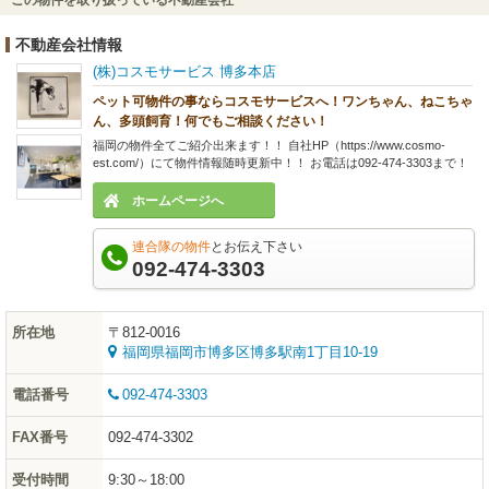
この物件を取り扱っている不動産会社
不動産会社情報
(株)コスモサービス 博多本店
ペット可物件の事ならコスモサービスへ！ワンちゃん、ねこちゃ
ん、多頭飼育！何でもご相談ください！
福岡の物件全てご紹介出来ます！！ 自社HP（https://www.cosmo-
est.com/）にて物件情報随時更新中！！ お電話は092-474-3303まで！
ホームページへ
連合隊の物件
とお伝え下さい
092-474-3303
所在地
〒812-0016
福岡県福岡市博多区博多駅南1丁目10-19
電話番号
092-474-3303
FAX番号
092-474-3302
受付時間
9:30～18:00