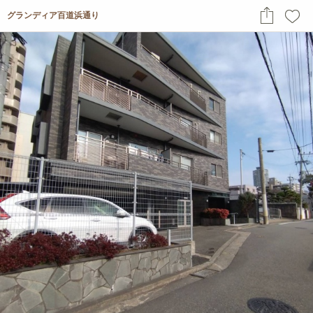
グランディア百道浜通り