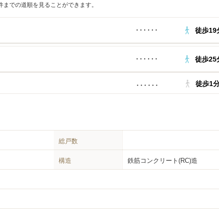
件までの道順を見ることができます。
徒歩19
徒歩25
徒歩1
総戸数
構造
鉄筋コンクリート(RC)造