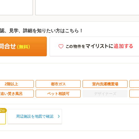
認、見学、詳細を知りたい方はこちら！
2階以上
都市ガス
室内洗濯機置場
追い焚き風呂
ペット相談可
デザイナーズ
2
分
周辺施設を地図で確認