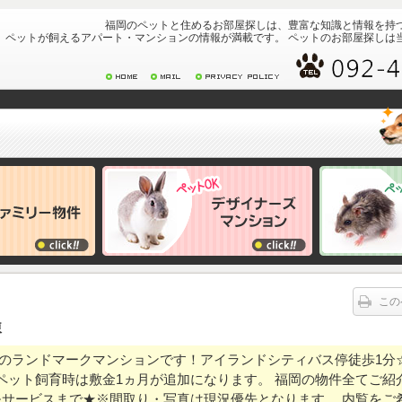
福岡のペットと住めるお部屋探しは、豊富な知識と情報を持
ペットが飼えるアパート・マンションの情報が満載です。 ペットのお部屋探しは
この
棟
のランドマークマンションです！アイランドシティバス停徒歩1分
迄) ペット飼育時は敷金1ヵ月が追加になります。 福岡の物件全てご
モサービスまで★※間取り・写真は現況優先となります。 内覧をご