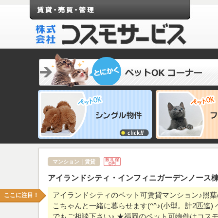
マンション｜賃貸
アイランドシティ・インフィニガーデンノース
アイランドシティのペット可賃貸マンション♪照葉
ここに注目！
こちゃんと一緒に暮らせます(^^♪(小型。計2匹
でもご相談下さい♪ ★福岡のペット可物件はコス