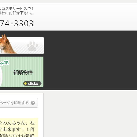
つコスモサービスで！
当社にお任せ下さい。
ページを印刷する
☆わんちゃん、ね
紹介出来ます！！何
希望の方はお気軽