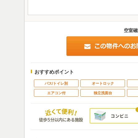
空室確
おすすめポイント
バス/トイレ別
オートロック
エアコン付
独立洗面台