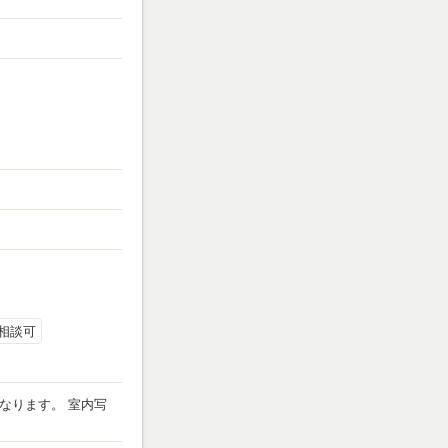
相談可
なります。 室内写