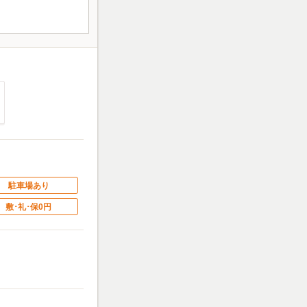
駐車場あり
敷･礼･保0円