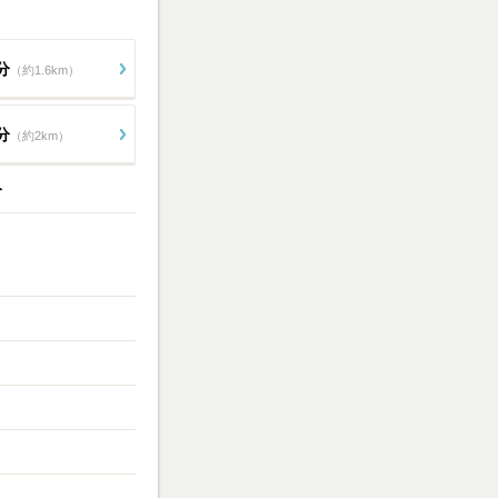
分
（約1.6km）
分
（約2km）
分