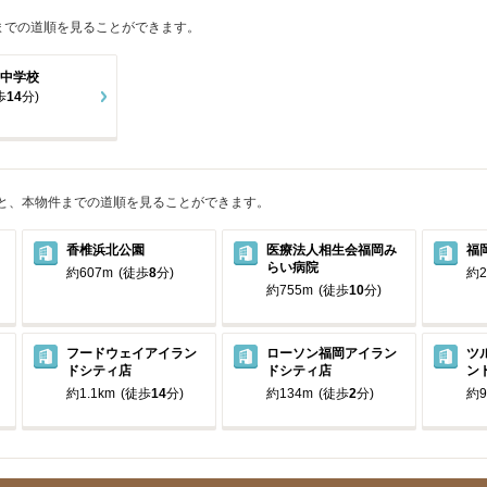
までの道順を見ることができます。
中学校
歩
14
分)
と、本物件までの道順を見ることができます。
香椎浜北公園
医療法人相生会福岡み
福
らい病院
約607m
(徒歩
8
分)
約2
約755m
(徒歩
10
分)
フードウェイアイラン
ローソン福岡アイラン
ツ
ドシティ店
ドシティ店
ン
約1.1km
(徒歩
14
分)
約134m
(徒歩
2
分)
約9