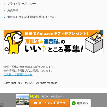
プライバシーポリシー
免責事項
掲載をお考えの不動産会社様はこちら
情報・画像の無断転載はお断りいたします。
物件情報は情報提供元に帰属いたします。
ご意見・ご要望はこちら
CopyRight （c） RALSNET All rights reserved.
14万円
4LDK
（84.32ｍ²）