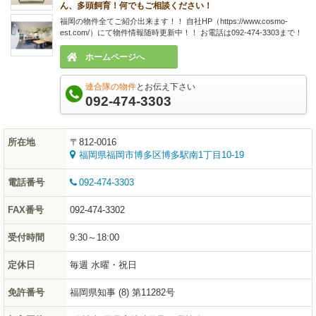
ん、多頭飼育！何でもご相談ください！
福岡の物件全てご紹介出来ます！！ 自社HP（https://www.cosmo-
est.com/）にて物件情報随時更新中！！ お電話は092-474-3303まで！
ホームページへ
連合隊の物件
とお伝え下さい
092-474-3303
所在地
〒812-0016
福岡県福岡市博多区博多駅南1丁目10-19
電話番号
092-474-3303
FAX番号
092-474-3302
受付時間
9:30～18:00
定休日
毎週 水曜・祝日
免許番号
福岡県知事 (8) 第11282号