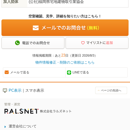
加入団体
(公社)福岡県宅地建物取引業協会
空室確認、見学、詳細を知りたい方はこちら！
23
情報掲載期限：あと
日（更新日 2026/8/3）
物件情報修正・削除のご依頼はこちら
メールで送る
LINEで送る
PC表示
｜スマホ表示
ページの先頭へ
運営会社について