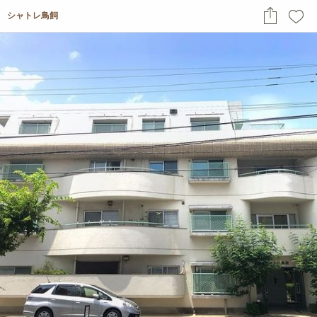
シャトレ鳥飼