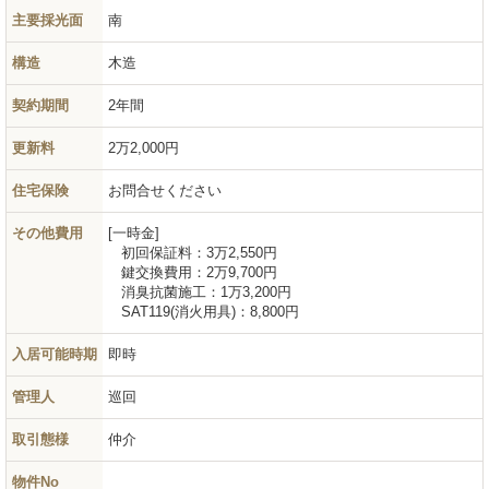
主要採光面
南
構造
木造
契約期間
2年間
更新料
2万2,000円
住宅保険
お問合せください
その他費用
一時金
初回保証料：
3万2,550円
鍵交換費用：
2万9,700円
消臭抗菌施工：
1万3,200円
SAT119(消火用具)：
8,800円
入居可能時期
即時
管理人
巡回
取引態様
仲介
物件No