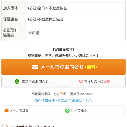
加入団体
(公社)全日本不動産協会
保証協会
(公社)不動産保証協会
公正取引
未加盟
協議会
【WEB面談可】
空室確認、見学、詳細を知りたい方はこちら！
24
情報掲載期限：あと
日（更新日 2026/8/3）
物件情報修正・削除のご依頼はこちら
メールで送る
LINEで送る