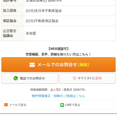
免許番号
宮城県知事(2) 第6678号
加入団体
(公社)全日本不動産協会
保証協会
(公社)不動産保証協会
公正取引
未加盟
協議会
【WEB面談可】
空室確認、見学、詳細を知りたい方はこちら！
1
情報掲載期限：あと
日（更新日 2026/7/9）
物件情報修正・削除のご依頼はこちら
メールで送る
LINEで送る